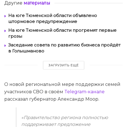
Другие
материалы
На юге Тюменской области объявлено
штормовое предупреждение
На юге Тюменской области прогремят первые
грозы
Заседание совета по развитию бизнеса пройдёт
в Голышманово
ЗАГРУЗИТЬ ЕЩЁ
О новой региональной мере поддержки семей
участников СВО в своём
Telegram-канале
рассказал губернатор Александр Моор.
«Правительство региона полностью
поддерживает предложение