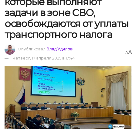
которые выполняют
задачи в зоне СВО,
освобождаются от уплаты
транспортного налога
Опубликовал
Влад Удилов
A
A
Четверг, 17 апреля 2025 в 17:44