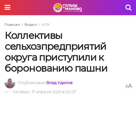
Главная
Видео
АПК
Коллективы
сельхозпредприятий
округа приступили к
боронованию пашни
Опубликовал
Влад Удилов
A
A
Четверг, 17 апреля 2025 в 20:07